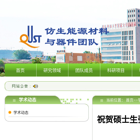
首页
研究领域
团队成员
科研项目
学术动态
当前位置：
首页
>>
学术动态
祝贺硕士生