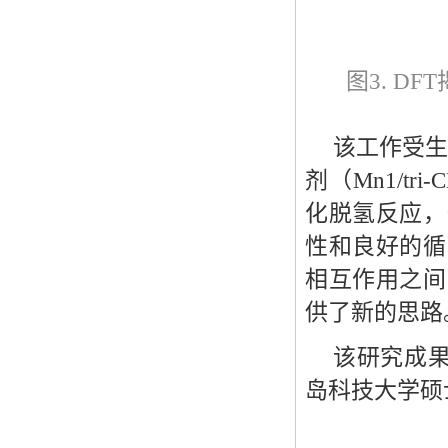
图3. D
该工作受生
剂（M
n
1
/t
化脱氢反应，
性和良好的循
相互作用之间
供了新的思路
该研究成
岛科技大学硕