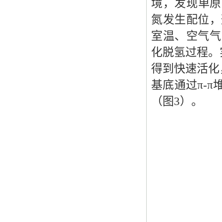
境，发现单原
氮发生配位，
室温、空气气
化脱氢过程。
得到快速活化
基底通过π-
（图3）。