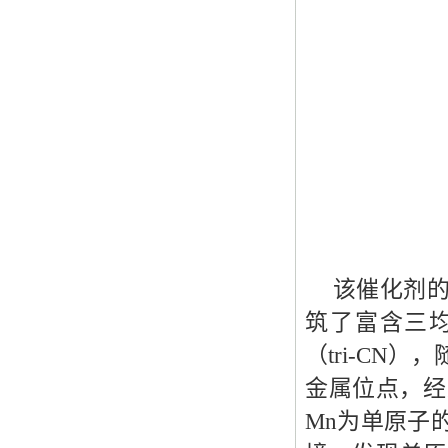
该催化剂
筑了富含三均三
（tri-CN
金属位点，经
Mn为单原子