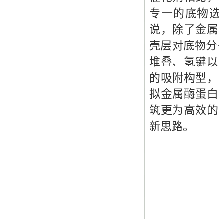
专一的底物
说，除了金属
壳层对底物分
堆叠、氢键以
的吸附构型，
拟金属酶蛋白
筑更为高效的
新思路。