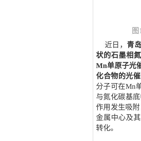
图
近日，
青
状的石墨相氮
Mn单原子光
化合物的光催
分子可在Mn
与氮化碳基底中
作用发生吸附
金属中心及其
转化。