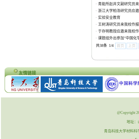
·
青能所赵井文副研究员来
·
浙江大学柏浩研究员应邀
·
实验安全教育
·
王树涛研究员来我校作报
·
于存明教授应邀来我校作
·
课题组外出参加“中国化学
共38条 1/4
首页
上页
友情链接
@Copyrig
地址：
青岛科技大学材料科学与工程