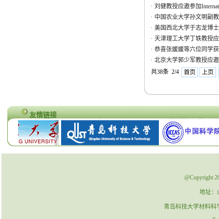
·
刘健教授应邀参加International
·
中国农业大学孙文明副教
·
美国西北大学于志龙博士
·
天津理工大学丁轶教授应
·
恭喜张媛媛等六位同学获
·
北京大学郭少军教授应邀
共38条 2/4
首页
上页
友情链接
@Copyrig
地址：
青岛科技大学材料科学与工程