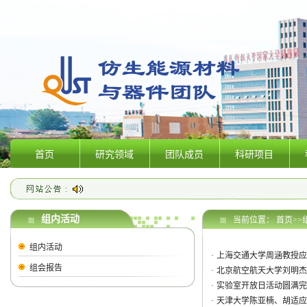
首页
研究领域
团队成员
科研项目
组内活动
当前位置：
首页
>>
组内活动
·
上海交通大学周涵教授应
组会报告
·
北京航空航天大学刘明杰
·
实验室开放日活动圆满完
·
天津大学陈亚楠、胡适应