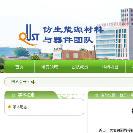
首页
研究领域
团队成员
科研项目
学术动态
当前位置：
首页
>>
学术动态
近日，居佃兴副教授