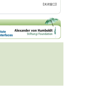
【
关闭窗口
】