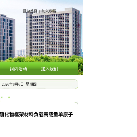
设为首页
|
加入收藏
组内活动
加入我们
2026年8月6日 星期四
会, CCE1416, 欢迎参加！
2018/01/01
用金属有机硫化物框架材料负载高载量单原子