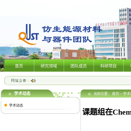
首页
研究领域
团队成员
科研项目
学术动态
当前位置：
首页
>>
学术
学术动态
课题组在Chemi