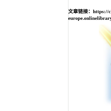
文章链接：https://ch
europe.onlinelibrar