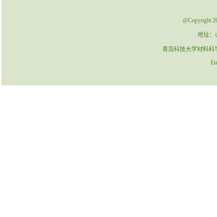
@Copyrig
地址：
青岛科技大学材料科学与工程
Ema