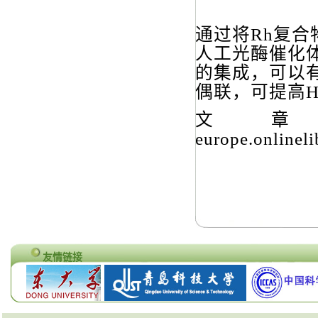
通过将Rh复合
人工光酶催化
的集成，可以有
偶联，可提高H
文章链接：
europe.onlinel
友情链接