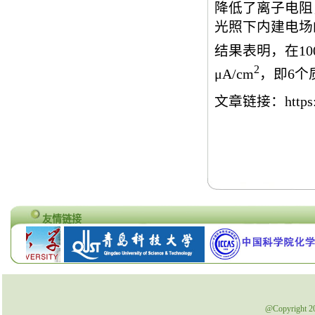
降低了离子电阻
光照下内建电场
结果表明，在100
2
μA/cm
，即6个质
文章链接：https://li
友情链接
@Copyrig