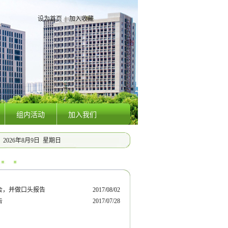
设为首页
|
加入收藏
组内活动
加入我们
2026年8月9日 星期日
, CCE1416, 欢迎参加！
2018/01/01
会，并做口头报告
2017/08/02
告
2017/07/28